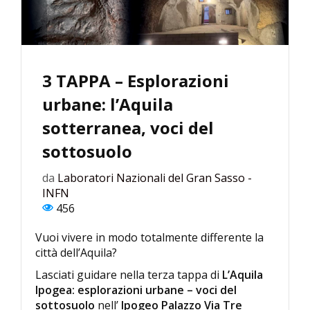
3 TAPPA – Esplorazioni
urbane: l’Aquila
sotterranea, voci del
sottosuolo
da
Laboratori Nazionali del Gran Sasso -
INFN
456
Vuoi vivere in modo totalmente differente la
città dell’Aquila?
Lasciati guidare nella terza tappa di
L’Aquila
Ipogea: esplorazioni urbane – voci del
sottosuolo
nell’
Ipogeo Palazzo Via Tre