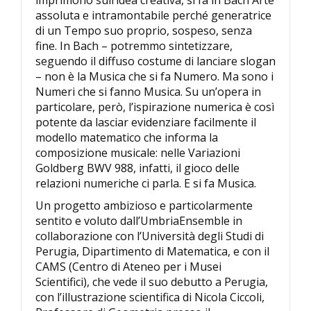
imprimono sull’idea creativa, si fa in Bach Arte
assoluta e intramontabile perché generatrice
di un Tempo suo proprio, sospeso, senza
fine. In Bach – potremmo sintetizzare,
seguendo il diffuso costume di lanciare slogan
– non è la Musica che si fa Numero. Ma sono i
Numeri che si fanno Musica. Su un’opera in
particolare, però, l’ispirazione numerica è così
potente da lasciar evidenziare facilmente il
modello matematico che informa la
composizione musicale: nelle Variazioni
Goldberg BWV 988, infatti, il gioco delle
relazioni numeriche ci parla. E si fa Musica.
Un progetto ambizioso e particolarmente
sentito e voluto dall’UmbriaEnsemble in
collaborazione con l’Università degli Studi di
Perugia, Dipartimento di Matematica, e con il
CAMS (Centro di Ateneo per i Musei
Scientifici), che vede il suo debutto a Perugia,
con l’illustrazione scientifica di Nicola Ciccoli,