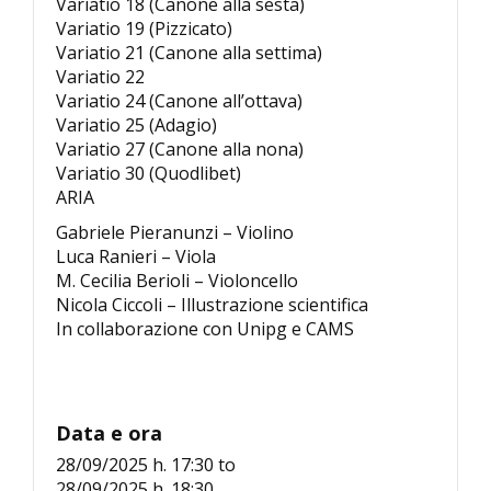
Variatio 18 (Canone alla sesta)
Variatio 19 (Pizzicato)
Variatio 21 (Canone alla settima)
Variatio 22
Variatio 24 (Canone all’ottava)
Variatio 25 (Adagio)
Variatio 27 (Canone alla nona)
Variatio 30 (Quodlibet)
ARIA
Gabriele Pieranunzi – Violino
Luca Ranieri – Viola
M. Cecilia Berioli – Violoncello
Nicola Ciccoli – Illustrazione scientifica
In collaborazione con Unipg e CAMS
Data e ora
28/09/2025 h. 17:30
to
28/09/2025 h. 18:30