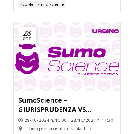
Scuola
sumo science
28
OTT
SumoScience –
GIURISPRUDENZA VS
ECONOMIA E POLITICA
28/10/2024 h. 10:00 - 28/10/2024 h. 11:30
Urbino presso istituto scolastico