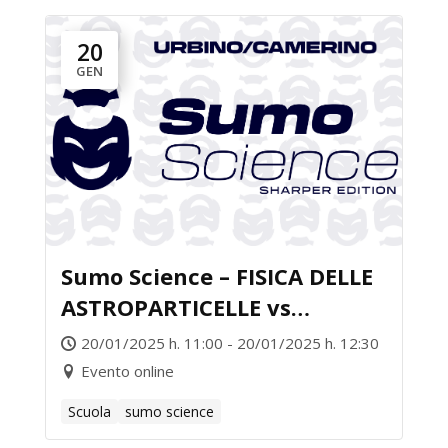
20
GEN
Sumo Science – FISICA DELLE
ASTROPARTICELLE vs
BIOLOGIA MARINA
20/01/2025 h. 11:00 - 20/01/2025 h. 12:30
Evento online
Scuola
sumo science