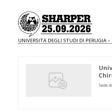
UNIVERSITÀ DEGLI STUDI DI PERUGIA 
Univ
Chir
Sede di