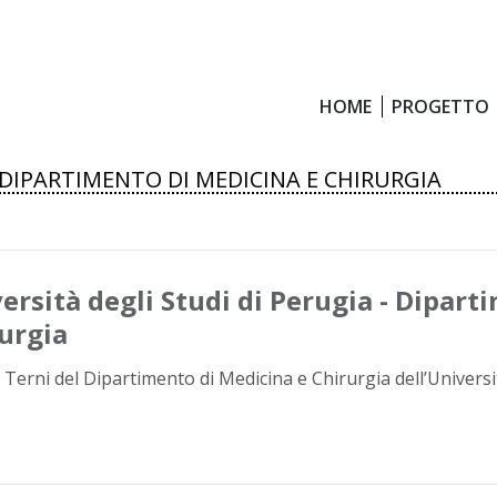
HOME
PROGETTO
HOME
PROGETTO
– DIPARTIMENTO DI MEDICINA E CHIRURGIA
ersità degli Studi di Perugia - Dipart
urgia
 Terni del Dipartimento di Medicina e Chirurgia dell’Universi