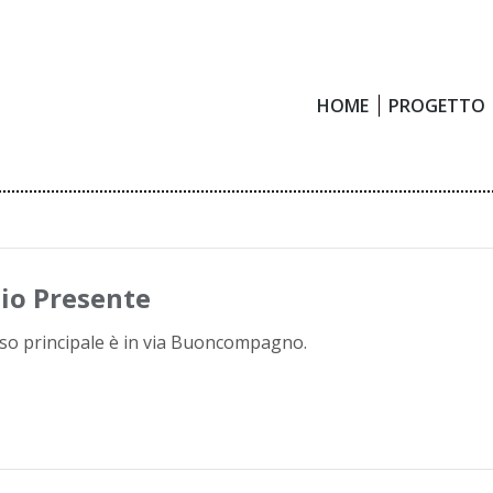
HOME
PROGETTO
HOME
PROGETTO
io Presente
sso principale è in via Buoncompagno.