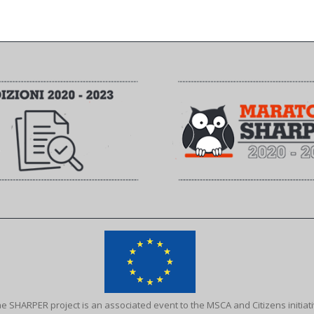
e SHARPER project is an associated event to the MSCA and Citizens initiat