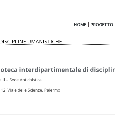
HOME
PROGETTO
HOME
PROGETTO
DISCIPLINE UMANISTICHE
ioteca interdipartimentale di discipl
 II – Sede Antichistica
o 12, Viale delle Scienze, Palermo