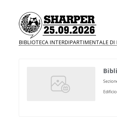
BIBLIOTECA INTERDIPARTIMENTALE DI 
Bibl
Sezione
Edifici