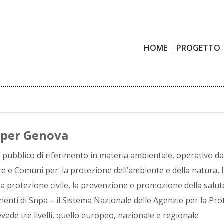
HOME
PROGETTO
HOME
PROGETTO
rper Genova
e pubblico di riferimento in materia ambientale, operativo d
e e Comuni per: la protezione dell’ambiente e della natura, la 
la protezione civile, la prevenzione e promozione della salute 
nti di Snpa – il Sistema Nazionale delle Agenzie per la Prot
vede tre livelli, quello europeo, nazionale e regionale