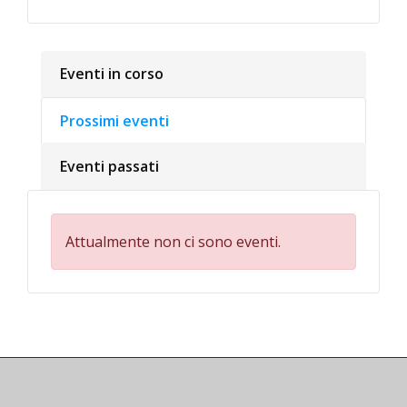
Eventi in corso
Prossimi eventi
Eventi passati
Attualmente non ci sono eventi.