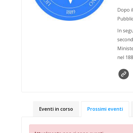
Dopo il
Pubblic
In segu
seconda
Ministe
nel 188
Eventi in corso
Prossimi eventi