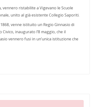
, vennero ristabilite a Vigevano le Scuole
ale, unito al già esistente Collegio Saporiti.
l 1868, venne istituito un Regio Ginnasio di
 Civico, inaugurato l’8 maggio, che il
nasio vennero fusi in un’unica istituzione che