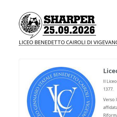
LICEO BENEDETTO CAIROLI DI VIGEVAN
Lice
Il Lice
1377.
Verso l
affidat
Riforma