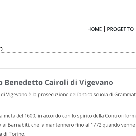
HOME
PROGETTO
HOME
PROGETTO
O
o Benedetto Cairoli di Vigevano
o di Vigevano è la prosecuzione dell’antica scuola di Grammatic
a metà del 1600, in accordo con lo spirito della Controrifor
a ai Barnabiti, che la mantennero fino al 1772 quando venne 
 di Torino.