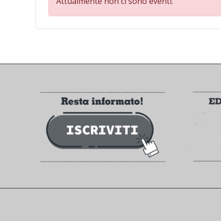
Attualmente non ci sono eventi.