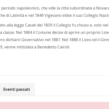
 periodo napoleonico, che vide la città subordinata a Novara
he di Latinità e nel 1849 Vigevano ebbe il suo Collegio Nazion
ito alla legge Casati del 1859 il Collegio fu chiuso e, solo ne
 classe. Nel 1884 il Comune decise di aprire un proprio Liceo
ro dichiarò Governativo nel 1887. Nel 1888 il Liceo ed il Gin
9, venne intitolata a Benedetto Cairoli.
Eventi passati