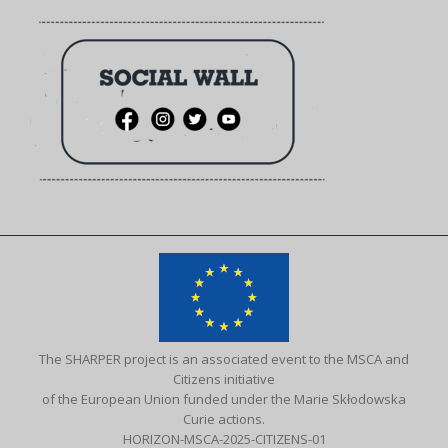
The SHARPER project is an associated event to the MSCA and
Citizens initiative
of the European Union funded under the Marie Skłodowska
Curie actions.
HORIZON-MSCA-2025-CITIZENS-01