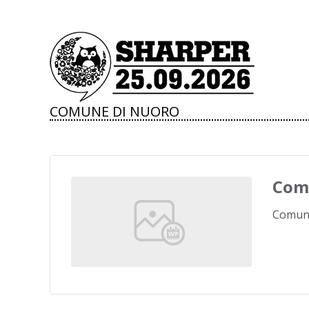
COMUNE DI NUORO
Com
Comun